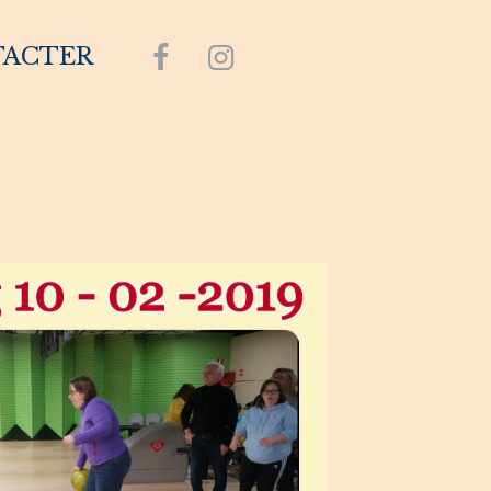
TACTER