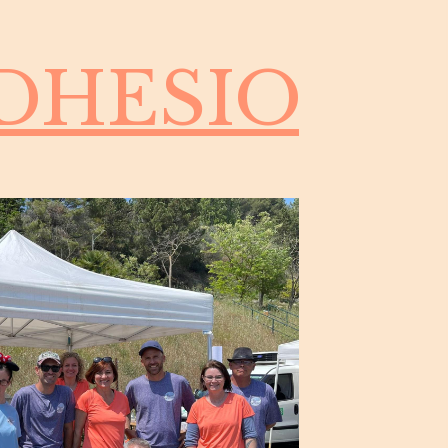
HESION -A