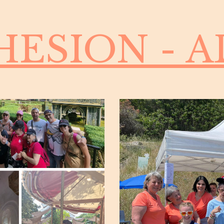
SION - AD