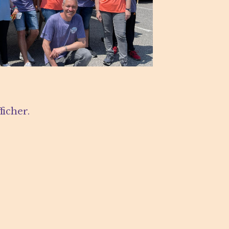
icher.