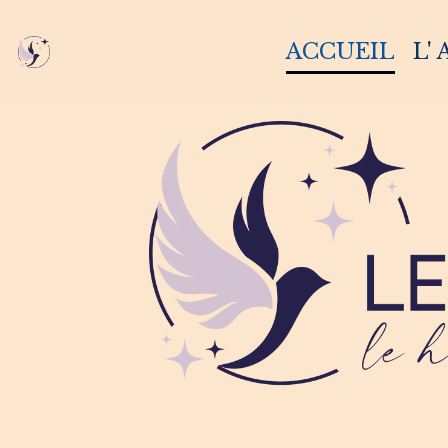
ACCUEIL
L'