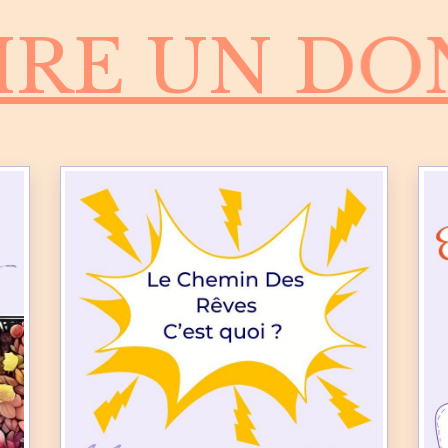
E UN DON -