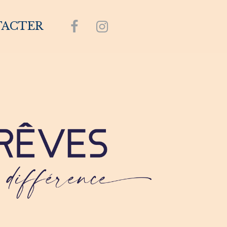
TACTER