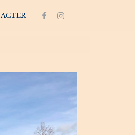
TACTER