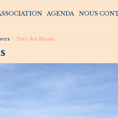
 ASSOCIATION
AGENDA
NOUS CON
vers
Parc des Bisons
s