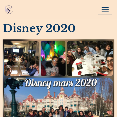
Disney 2020