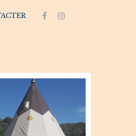
TACTER