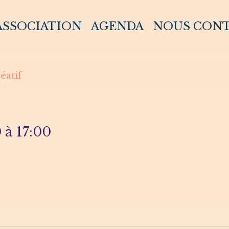
 ASSOCIATION
AGENDA
NOUS CON
éatif
0
à 17:00