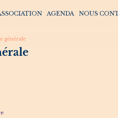
 ASSOCIATION
AGENDA
NOUS CON
e générale
érale
ce